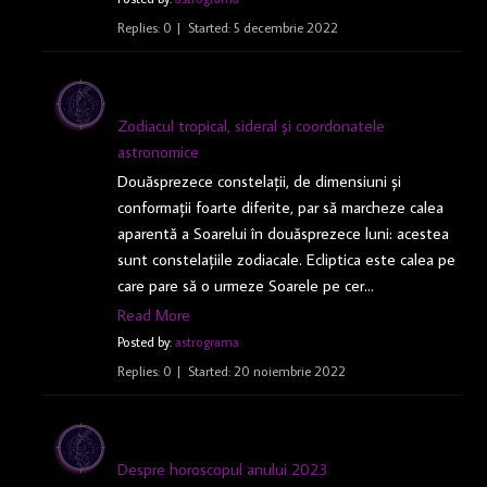
Replies: 0
Started:
5 decembrie 2022
Zodiacul tropical, sideral și coordonatele
astronomice
Douăsprezece constelații, de dimensiuni și
conformații foarte diferite, par să marcheze calea
aparentă a Soarelui în douăsprezece luni: acestea
sunt constelațiile zodiacale. Ecliptica este calea pe
care pare să o urmeze Soarele pe cer…
Read More
Posted by:
astrograma
Replies: 0
Started:
20 noiembrie 2022
Despre horoscopul anului 2023