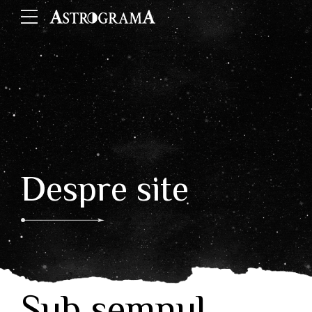
Despre site
Sub semnul