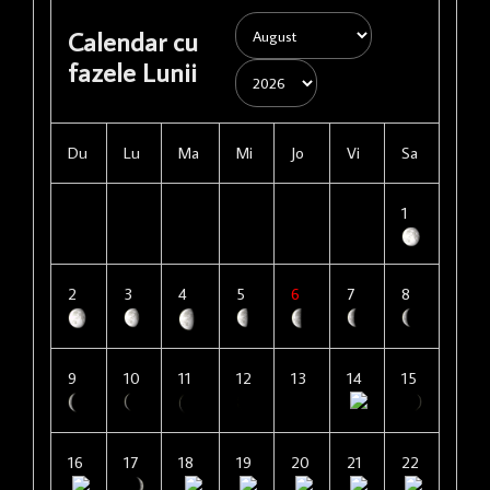
Calendar cu
fazele Lunii
Du
Lu
Ma
Mi
Jo
Vi
Sa
1
2
3
4
5
6
7
8
9
10
11
12
13
14
15
16
17
18
19
20
21
22