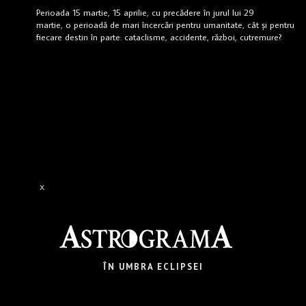
Perioada 15 martie, 15 aprilie, cu precădere în jurul lui 29
martie, o perioadă de mari încercări pentru umanitate, cât și pentru
fiecare destin în parte: cataclisme, accidente, război, cutremure?
X
ÎN UMBRA ECLIPSEI