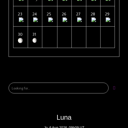
23
24
25
26
27
28
29
30
31
Luna
Jo, 6 Aug 2026, 09h09 UT