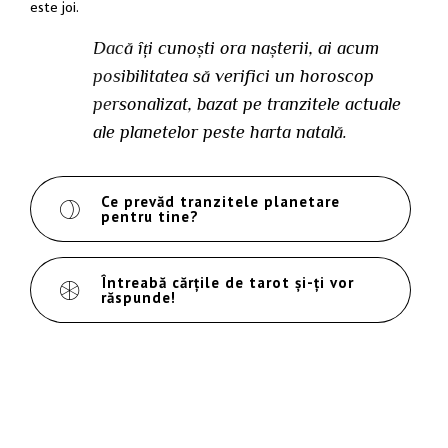
este joi.
Dacă îți cunoști ora nașterii, ai acum
posibilitatea să verifici un horoscop
personalizat, bazat pe tranzitele actuale
ale planetelor peste harta natală.
Ce prevăd tranzitele planetare
pentru tine?
Întreabă cărțile de tarot și-ți vor
răspunde!