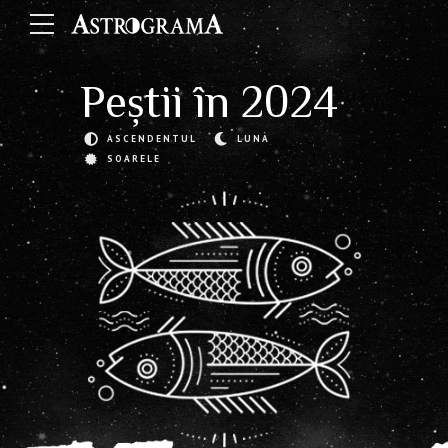
Peștii în 2024
ASCENDENTUL
LUNA
SOARELE